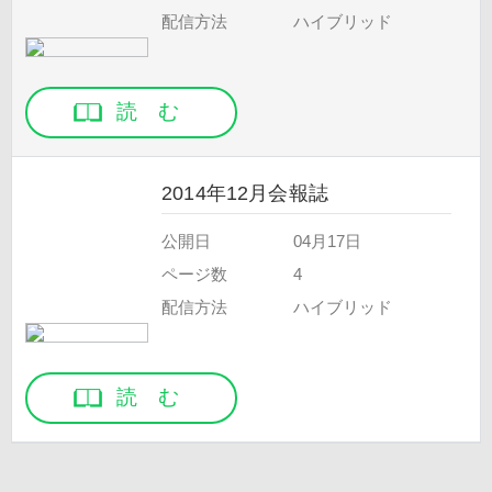
配信方法
ハイブリッド
読 む
2014年12月会報誌
公開日
04月17日
ページ数
4
配信方法
ハイブリッド
読 む