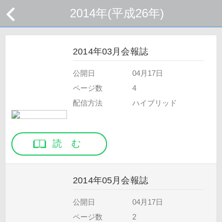
2014年(平成26年)
2014年03月会報誌
公開日
04月17日
ページ数
4
配信方法
ハイブリッド
読 む
2014年05月会報誌
公開日
04月17日
ページ数
2