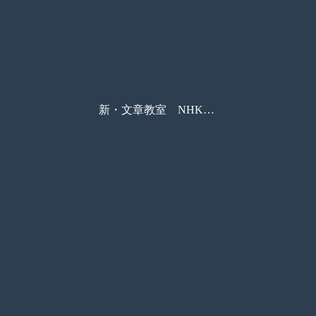
新・文章教室 NHK学園 生涯学習通信講座