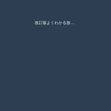
改訂版よくわかる放射線・アイソトープの安全取扱い