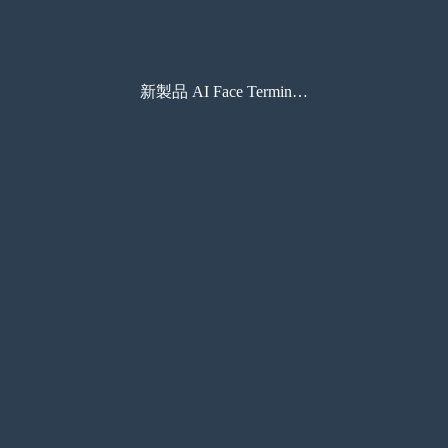
新製品 AI Face Terminal A70